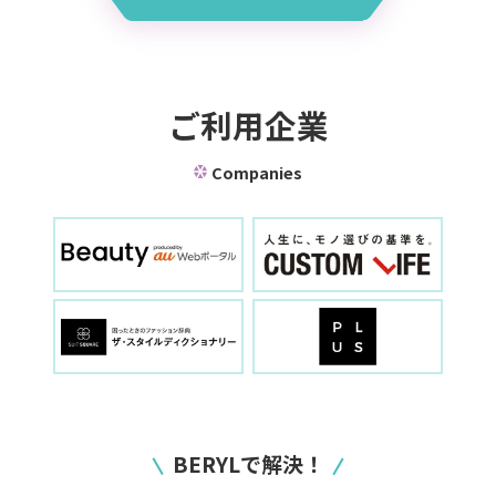
ご利用企業
Companies
BERYLで解決！