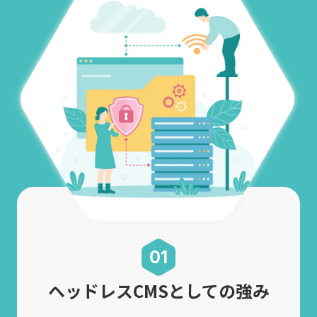
01
ヘッドレスCMSとしての強み