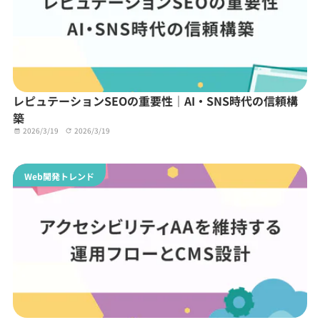
レピュテーションSEOの重要性｜AI・SNS時代の信頼構
築
2026/3/19
2026/3/19
Web開発トレンド