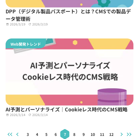
DPP（デジタル製品パスポート）とは？CMSでの製品デ
ータ管理術
2026/3/19
2026/3/19
Web開発トレンド
AI予測とパーソナライズ｜Cookieレス時代のCMS戦略
2026/3/14
2026/3/14
3
4
5
6
7
8
9
10
11
12