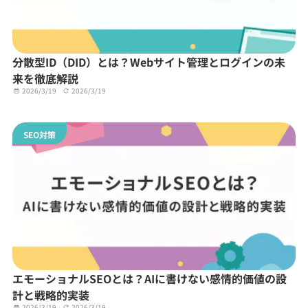
分散型ID（DID）とは？Webサイト管理とログインの未
来を徹底解説
2026/3/19
2026/3/19
SEO対策
エモーショナルSEOとは？AIに書けない感情的価値の設
計と戦略的実装
2026/3/19
2026/3/19