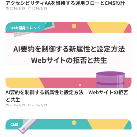
アクセシビリティAAを維持する運用フローとCMS設計
2026/3/19
2026/3/19
Web開発トレンド
AI要約を制御する新属性と設定方法｜Webサイトの拒否
と共生
2026/3/19
2026/3/19
CMS