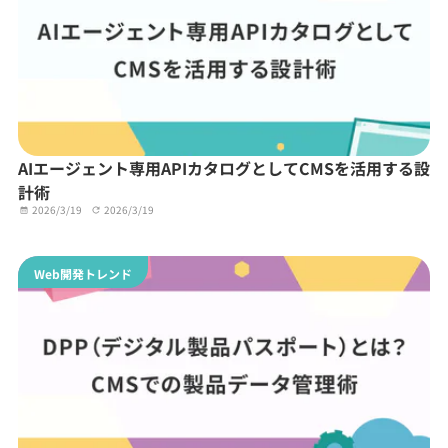
AIエージェント専用APIカタログとしてCMSを活用する設
計術
2026/3/19
2026/3/19
Web開発トレンド