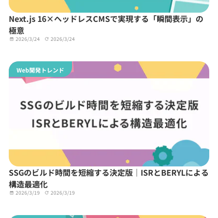
Next.js 16×ヘッドレスCMSで実現する「瞬間表示」の
極意
2026/3/24
2026/3/24
Web開発トレンド
SSGのビルド時間を短縮する決定版｜ISRとBERYLによる
構造最適化
2026/3/19
2026/3/19