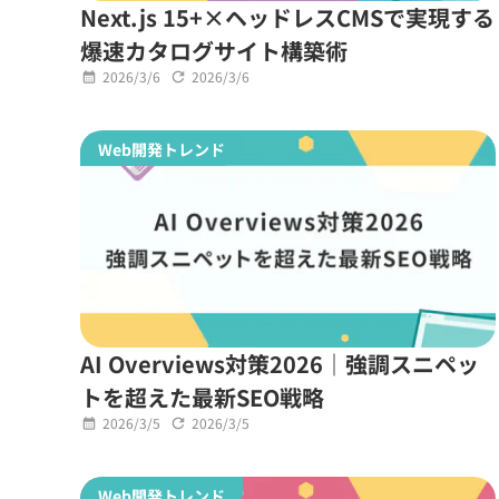
Next.js 15+×ヘッドレスCMSで実現する
爆速カタログサイト構築術
2026/3/6
2026/3/6
Web開発トレンド
AI Overviews対策2026｜強調スニペッ
トを超えた最新SEO戦略
2026/3/5
2026/3/5
Web開発トレンド