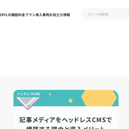
ERYLの機能
料金プラン
導入事例
お役立ち情報
ヘッドレスCMS