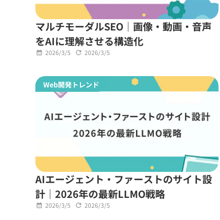
マルチモーダルSEO｜画像・動画・音声
をAIに理解させる構造化
2026/3/5
2026/3/5
Web開発トレンド
AIエージェント・ファーストのサイト設
計｜2026年の最新LLMO戦略
2026/3/5
2026/3/5