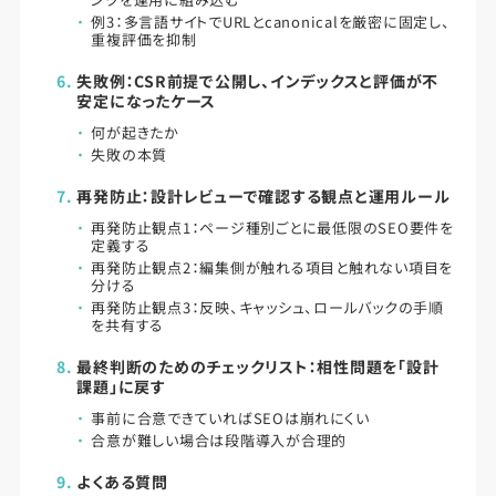
例3：多言語サイトでURLとcanonicalを厳密に固定し、
重複評価を抑制
失敗例：CSR前提で公開し、インデックスと評価が不
安定になったケース
何が起きたか
失敗の本質
再発防止：設計レビューで確認する観点と運用ルール
再発防止観点1：ページ種別ごとに最低限のSEO要件を
定義する
再発防止観点2：編集側が触れる項目と触れない項目を
分ける
再発防止観点3：反映、キャッシュ、ロールバックの手順
を共有する
最終判断のためのチェックリスト：相性問題を「設計
課題」に戻す
事前に合意できていればSEOは崩れにくい
合意が難しい場合は段階導入が合理的
よくある質問