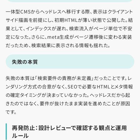
一体型CMSからヘッドレスへ移行する際、表示はクライアント
サイド描画を前提にし、初期HTMLが薄い状態で公開した。結
果として、インデックスが遅れ、検索流入がページ単位で不安
定になった。さらに、meta生成がページ遷移後に変わる実装
だったため、検索結果に表示される情報も揺れた。
失敗の本質
失敗の本質は「検索要件の責務が未定義」だったことです。レ
ンダリング方式の合意がなく、SEOで必要なHTMLとメタ情報
の確定タイミングが決まっていなかった。ヘッドレスだから起
きたのではなく、要件が抜けたまま実装を進めたことが原因
です。
再発防止：設計レビューで確認する観点と運用
ルール