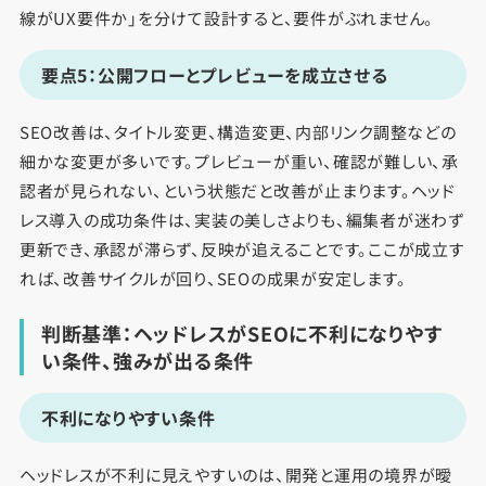
線がUX要件か」を分けて設計すると、要件がぶれません。
要点5：公開フローとプレビューを成立させる
SEO改善は、タイトル変更、構造変更、内部リンク調整などの
細かな変更が多いです。プレビューが重い、確認が難しい、承
認者が見られない、という状態だと改善が止まります。ヘッド
レス導入の成功条件は、実装の美しさよりも、編集者が迷わず
更新でき、承認が滞らず、反映が追えることです。ここが成立す
れば、改善サイクルが回り、SEOの成果が安定します。
判断基準：ヘッドレスがSEOに不利になりやす
い条件、強みが出る条件
不利になりやすい条件
ヘッドレスが不利に見えやすいのは、開発と運用の境界が曖