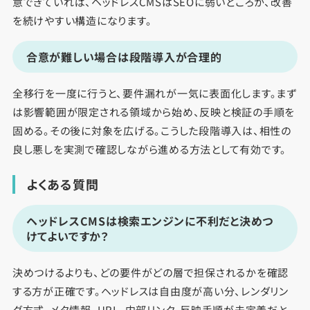
意できていれば、ヘッドレスCMSはSEOに弱いどころか、改善
を続けやすい構造になります。
合意が難しい場合は段階導入が合理的
全移行を一度に行うと、要件漏れが一気に表面化します。まず
は影響範囲が限定される領域から始め、反映と検証の手順を
固める。その後に対象を広げる。こうした段階導入は、相性の
良し悪しを実測で確認しながら進める方法として有効です。
よくある質問
ヘッドレスCMSは検索エンジンに不利だと決めつ
けてよいですか？
決めつけるよりも、どの要件がどの層で担保されるかを確認
する方が正確です。ヘッドレスは自由度が高い分、レンダリン
グ方式、メタ情報、URL、内部リンク、反映手順が未定義だと