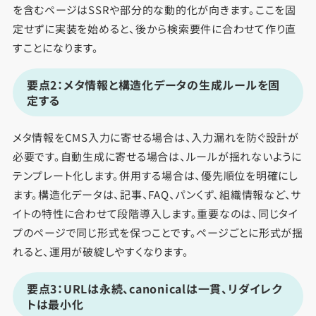
を含むページはSSRや部分的な動的化が向きます。ここを固
定せずに実装を始めると、後から検索要件に合わせて作り直
すことになります。
要点2：メタ情報と構造化データの生成ルールを固
定する
メタ情報をCMS入力に寄せる場合は、入力漏れを防ぐ設計が
必要です。自動生成に寄せる場合は、ルールが揺れないように
テンプレート化します。併用する場合は、優先順位を明確にし
ます。構造化データは、記事、FAQ、パンくず、組織情報など、サ
イトの特性に合わせて段階導入します。重要なのは、同じタイ
プのページで同じ形式を保つことです。ページごとに形式が揺
れると、運用が破綻しやすくなります。
要点3：URLは永続、canonicalは一貫、リダイレク
トは最小化