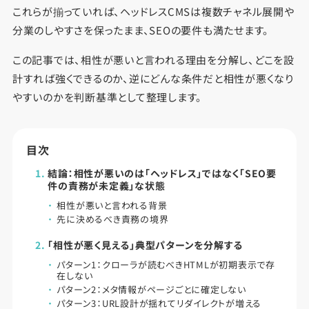
これらが揃っていれば、ヘッドレスCMSは複数チャネル展開や
分業のしやすさを保ったまま、SEOの要件も満たせます。
この記事では、相性が悪いと言われる理由を分解し、どこを設
計すれば強くできるのか、逆にどんな条件だと相性が悪くなり
やすいのかを判断基準として整理します。
目次
結論：相性が悪いのは「ヘッドレス」ではなく「SEO要
件の責務が未定義」な状態
相性が悪いと言われる背景
先に決めるべき責務の境界
「相性が悪く見える」典型パターンを分解する
パターン1：クローラが読むべきHTMLが初期表示で存
在しない
パターン2：メタ情報がページごとに確定しない
パターン3：URL設計が揺れてリダイレクトが増える