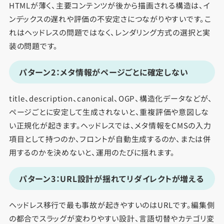
HTMLが薄く、主要コンテンツが後から描画される構造は、イ
ンデックスの遅れや評価の不安定さにつながりやすいです。こ
れはヘッドレスの問題ではなく、レンダリング方式の選択と実
装の問題です。
パターン2：メタ情報がページごとに確定しない
title、description、canonical、OGP、構造化データなどが、
ページごとに安定して生成されないと、重複評価や意図しな
い正規化が起きます。ヘッドレスでは、メタ情報をCMSの入力
項目として持つのか、フロントが自動生成するのか、または併
用するのかを決めないと、運用のたびに揺れます。
パターン3：URL設計が揺れてリダイレクトが増える
ヘッドレス移行で最も事故が起きやすいのはURLです。編集側
の都合でスラッグが変わりやすい設計、言語切替やカテゴリ変