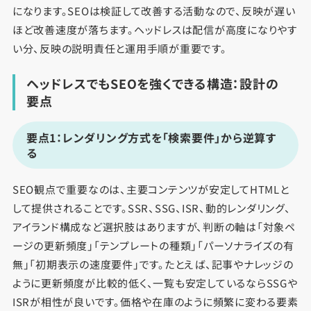
になります。SEOは検証して改善する活動なので、反映が遅い
ほど改善速度が落ちます。ヘッドレスは配信が高度になりやす
い分、反映の説明責任と運用手順が重要です。
ヘッドレスでもSEOを強くできる構造：設計の
要点
要点1：レンダリング方式を「検索要件」から逆算す
る
SEO観点で重要なのは、主要コンテンツが安定してHTMLと
して提供されることです。SSR、SSG、ISR、動的レンダリング、
アイランド構成など選択肢はありますが、判断の軸は「対象ペ
ージの更新頻度」「テンプレートの種類」「パーソナライズの有
無」「初期表示の速度要件」です。たとえば、記事やナレッジの
ように更新頻度が比較的低く、一覧も安定しているならSSGや
ISRが相性が良いです。価格や在庫のように頻繁に変わる要素