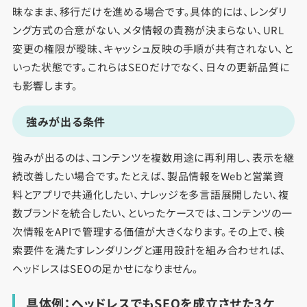
昧なまま、移行だけを進める場合です。具体的には、レンダリ
ング方式の合意がない、メタ情報の責務が決まらない、URL
変更の権限が曖昧、キャッシュ反映の手順が共有されない、と
いった状態です。これらはSEOだけでなく、日々の更新品質に
も影響します。
強みが出る条件
強みが出るのは、コンテンツを複数用途に再利用し、表示を継
続改善したい場合です。たとえば、製品情報をWebと営業資
料とアプリで共通化したい、ナレッジを多言語展開したい、複
数ブランドを統合したい、といったケースでは、コンテンツの一
次情報をAPIで管理する価値が大きくなります。その上で、検
索要件を満たすレンダリングと運用設計を組み合わせれば、
ヘッドレスはSEOの足かせになりません。
具体例：ヘッドレスでもSEOを成立させた3ケ