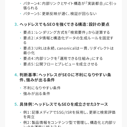
パターン4：内部リンクとサイト構造が「実装都合」に引っ
張られる
パターン5：更新反映が遅く、検証が回らない
ヘッドレスでもSEOを強くできる構造：設計の要点
要点1：レンダリング方式を「検索要件」から逆算する
要点2：メタ情報と構造化データの生成ルールを固定す
る
要点3：URLは永続、canonicalは一貫、リダイレクトは
最小化
要点4：内部リンクを「運用できる仕組み」にする
要点5：公開フローとプレビューを成立させる
判断基準：ヘッドレスがSEOに不利になりやすい条
件、強みが出る条件
不利になりやすい条件
強みが出る条件
具体例：ヘッドレスでもSEOを成立させた3ケース
例1：記事メディアでSSG/ISRを採用し、更新と検索評価
を両立
例2：製品情報をコンテンツ型で管理し、構造化と内部リ
ンクを運用に組み込む