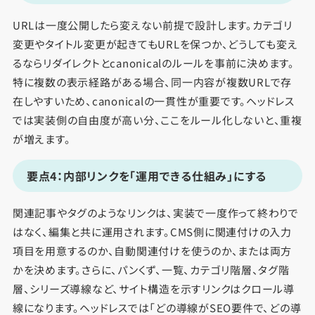
URLは一度公開したら変えない前提で設計します。カテゴリ
変更やタイトル変更が起きてもURLを保つか、どうしても変え
るならリダイレクトとcanonicalのルールを事前に決めます。
特に複数の表示経路がある場合、同一内容が複数URLで存
在しやすいため、canonicalの一貫性が重要です。ヘッドレス
では実装側の自由度が高い分、ここをルール化しないと、重複
が増えます。
要点4：内部リンクを「運用できる仕組み」にする
関連記事やタグのようなリンクは、実装で一度作って終わりで
はなく、編集と共に運用されます。CMS側に関連付けの入力
項目を用意するのか、自動関連付けを使うのか、または両方
かを決めます。さらに、パンくず、一覧、カテゴリ階層、タグ階
層、シリーズ導線など、サイト構造を示すリンクはクロール導
線になります。ヘッドレスでは「どの導線がSEO要件で、どの導