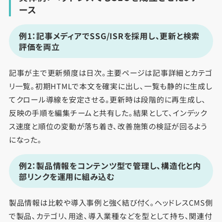
ース
例1：記事メディアでSSG/ISRを採用し、更新と検索
評価を両立
記事が主で更新頻度は日次。主要ページは記事詳細とカテゴ
リ一覧。初期HTMLで本文を確実に出し、一覧も静的に生成し
てクロール導線を安定させる。更新時は段階的に再生成し、
反映の手順を編集チームと共有した。結果として、インデック
ス速度と順位の変動が落ち着き、改善施策の検証が回るよう
になった。
例2：製品情報をコンテンツ型で管理し、構造化と内
部リンクを運用に組み込む
製品情報は比較や導入事例と強く結び付く。ヘッドレスCMS側
で製品、カテゴリ、用途、導入業種などを型として持ち、関連付