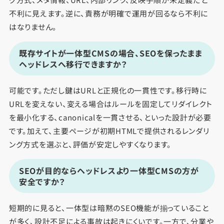
不利に見えます。逆に、責務が明確で運用が回るなら不利に
はなりません。
既存サイトが一体型CMSの場合、SEOを保ったまま
ヘッドレスへ移行できますか？
可能です。ただし鍵はURLと正規化の一貫性です。移行時に
URLを変えない、変える場合はルールを固定してリダイレクト
を最小化する、canonicalを一貫させる、といった設計が必要
です。加えて、主要ページが初期HTMLで提供されるレンダリ
ング方式を選ぶと、評価が安定しやすくなります。
SEOが目的ならヘッドレスより一体型CMSの方が
安全ですか？
短期的に見ると、一体型は暗黙のSEO機能が揃っていること
が多く、設計不足による事故は起きにくいです。一方で、分業や