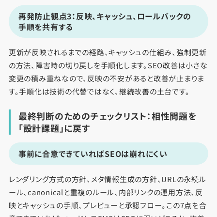
再発防止観点3：反映、キャッシュ、ロールバックの
手順を共有する
更新が反映されるまでの経路、キャッシュの仕組み、強制更新
の方法、障害時の切り戻しを手順化します。SEO改善は小さな
変更の積み重ねなので、反映の不安があると改善が止まりま
す。手順化は技術の代替ではなく、継続改善の土台です。
最終判断のためのチェックリスト：相性問題を
「設計課題」に戻す
事前に合意できていればSEOは崩れにくい
レンダリング方式の方針、メタ情報生成の方針、URLの永続ル
ール、canonicalと重複のルール、内部リンクの運用方法、反
映とキャッシュの手順、プレビューと承認フロー。この7点を合