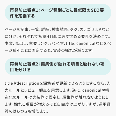
再発防止観点1：ページ種別ごとに最低限のSEO要
件を定義する
ページを記事、一覧、詳細、検索結果、タグ、カテゴリ、LPなど
に分け、それぞれで初期HTMLに必ず含める要素を決めます。
本文、見出し、主要リンク、パンくず、title、canonicalなどをペ
ージ種別ごとに固定すると、実装の揺れが減ります。
再発防止観点2：編集側が触れる項目と触れない項
目を分ける
titleやdescriptionを編集者が更新できるようにするなら、入
力ルールとレビュー観点を用意します。逆に、canonicalや構
造化のルールは実装側で固定し、編集側が触れないようにし
ます。触れる項目が増えるほど自由度は上がりますが、運用品
質のばらつきも増えます。