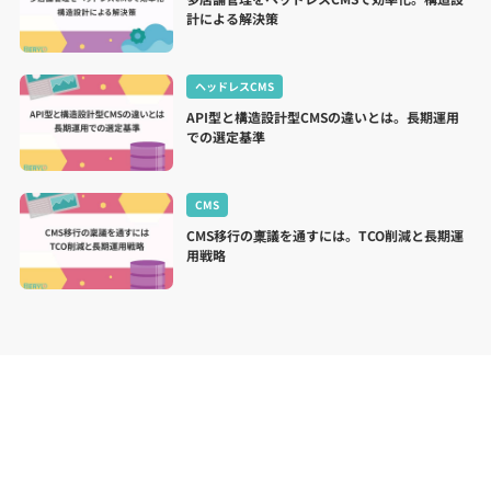
計による解決策
ヘッドレスCMS
API型と構造設計型CMSの違いとは。長期運用
での選定基準
CMS
CMS移行の稟議を通すには。TCO削減と長期運
用戦略