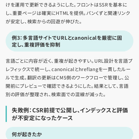
けを運用で更新できるようにした。フロントはSSRを基本に
し、重要ページは確実にHTMLを提供。パンくずと関連リンク
が安定し、検索からの回遊が伸びた。
例3：多言語サイトでURLとcanonicalを厳密に固
定し、重複評価を抑制
言語ごとに内容が近く、重複が起きやすい。URL設計を言語プ
レフィックスで統一し、canonicalとhreflangを一貫したルー
ルで生成。翻訳の更新はCMS側のワークフローで管理し、公
開前にプレビューで確認できるようにした。結果として、言語
別の評価が整理され、検索面での混線が減った。
失敗例：CSR前提で公開し、インデックスと評価
が不安定になったケース
何が起きたか