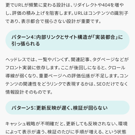
更でURLが頻繁に変わる設計は、リダイレクトや404を増や
し、評価の積み上げを阻害します。URLはコンテンツの識別子
であり、表示都合で揺らさない設計が重要です。
パターン4：内部リンクとサイト構造が「実装都合」に
引っ張られる
ヘッドレスでは、一覧やパンくず、関連記事、タグページなどが
フロント実装に依存します。ここが後回しになると、クロール
導線が弱くなり、重要ページへの評価伝播が不足します。コン
テンツの関連性をどうリンクで表現するかは、SEOだけでなく
情報設計そのものです。
パターン5：更新反映が遅く、検証が回らない
キャッシュ戦略が不明確だと、更新しても反映されない、環境
によって表示が違う、検証のたびに手順が増える、という状態