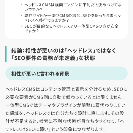
ヘッドレスCMSは検索エンジンに不利だと決めつけてよ
いですか？
既存サイトが一体型CMSの場合、SEOを保ったままヘッ
ドレスへ移行できますか？
SEOが目的ならヘッドレスより一体型CMSの方が安全
ですか？
結論：相性が悪いのは「ヘッドレス」ではなく
「SEO要件の責務が未定義」な状態
相性が悪いと言われる背景
ヘッドレスCMSはコンテンツ管理と表示を分けるため、SEOに
必要な要素がCMS側に自動で備わっているとは限りません。
一体型CMSではテーマやプラグインが暗黙に肩代わりしてい
た領域を、ヘッドレスでは自分たちで設計し直します。その設
計が不足すると、検索に不利な状態が目立ちやすくなり、「ヘ
ッドレスはSEOに弱い」という印象につながります。